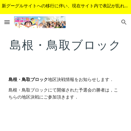
新グーグルサイトへの移行に伴い、現在サイト内で表記が乱れているページがあります。順次修正予定です。ご不便をおかけして申し訳ございません。
Skip to main content
Skip to navigation
島根・鳥取ブロック
島根・鳥取ブロック
地区決戦情報をお知らせします．
島根・鳥取ブロックにて開催された予選会の勝者は，こ
ちらの地区決戦にご参加頂きます．