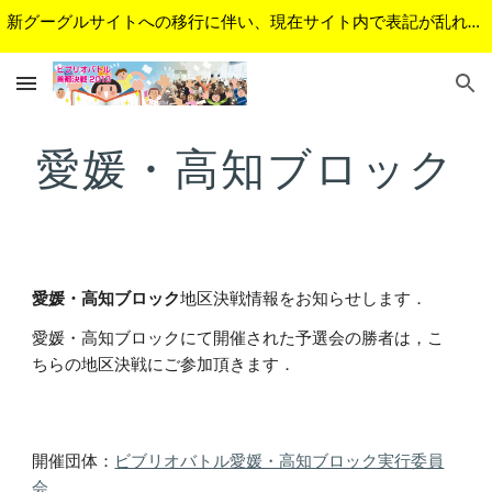
新グーグルサイトへの移行に伴い、現在サイト内で表記が乱れているページがあります。順次修正予定です。ご不便をおかけして申し訳ございません。
Skip to main content
Skip to navigation
愛媛・高知ブロック
愛媛・高知ブロック
地区決戦情報をお知らせします．
愛媛・高知ブロックにて開催された予選会の勝者は，こ
ちらの地区決戦にご参加頂きます．
開催団体
：
ビブリオバトル愛媛・高知ブロック実行委員
会