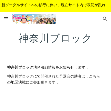
新グーグルサイトへの移行に伴い、現在サイト内で表記が乱れているページがあります。順次修正予定です。ご不便をおかけして申し訳ございません。
Skip to main content
Skip to navigation
神奈川ブロック
神奈川ブロック
地区決戦情報をお知らせします．
神奈川ブロックにて開催された予選会の勝者は，こちら
の地区決戦にご参加頂きます．