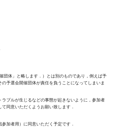
 
開催団体」と略します．）とは別のものであり，例えば予
その予選会開催団体が責任を負うことになってしまいま
トラブルが生じるなどの事態が起きないように，参加者
て同意いただくようお願い致します． 
戦参加者用）に同意いただく予定です．