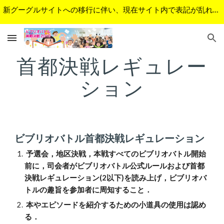
新グーグルサイトへの移行に伴い、現在サイト内で表記が乱れているページがあります。順次修正予定です。ご不便をおかけして申し訳ございません。
Skip to main content
Skip to navigation
首都決戦レギュレー
ション
ビブリオバトル首都決戦レギュレーション
 予選会，地区決戦，本戦すべてのビブリオバトル開始
前に，司会者がビブリオバトル公式ルールおよび首都
決戦レギュレーション(2以下)を読み上げ，ビブリオバ
トルの趣旨を参加者に周知すること．
 本やエピソードを紹介するための小道具の使用は認め
る．